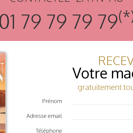
(*
01 79 79 79 79
RECE
Votre ma
gratuitement to
Prénom
Adresse email
Téléphone