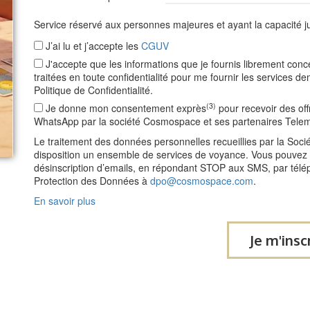
Service réservé aux personnes majeures et ayant la capacité ju
J’ai lu et j’accepte les
CGUV
J'accepte que les informations que je fournis librement con
traitées en toute confidentialité pour me fournir les service
Politique de Confidentialité.
(3)
Je donne mon consentement exprès
pour recevoir des of
WhatsApp par la société Cosmospace et ses partenaires Tele
Le traitement des données personnelles recueillies par la So
disposition un ensemble de services de voyance. Vous pouvez vo
désinscription d’emails, en répondant STOP aux SMS, par télé
Protection des Données à
dpo@cosmospace.com
.
En savoir plus
Je m'insc