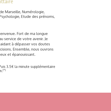
ittaire
de Marseille, Numérologie,
sychologie, Etude des prénoms,
ienvenue. Fort de ma longue
u service de votre avenir. Je
 aidant à dépasser vos doutes
décisions. Ensemble, nous ouvrons
ineux et épanouissant.
Puis 3.5€ la minute supplémentaire
(*)
m.