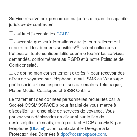
Service réservé aux personnes majeures et ayant la capacité
juridique de contracter.
J’ai lu et j’accepte les
CGUV
J'accepte que les informations que je fournis librement
(4)
concernant les données sensibles
, soient collectées et
traitées en toute confidentialité pour me fournir les services
demandés, conformément au RGPD et à notre Politique de
Confidentialité.
(3)
Je donne mon consentement exprès
pour recevoir des
offres de voyance par téléphone, email, SMS ou WhatsApp
par la société Cosmospace et ses partenaires Telemaque,
Pluton Media, Cassiopée et SBSR OnLine
Le traitement des données personnelles recueillies par la
Société COSMOSPACE a pour finalité de vous mettre à
disposition un ensemble de services de voyance. Vous
pouvez vous désinscrire en cliquant sur le lien de
désinscription d’emails, en répondant STOP aux SMS, par
téléphone (
Bloctel
) ou en contactant le Délégué à la
Protection des Données à
dpo@cosmospace.com
.