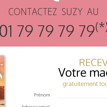
CONTACTEZ SUZY AU
(*
01 79 79 79 79
RECE
Votre ma
gratuitement to
Prénom
Adresse email