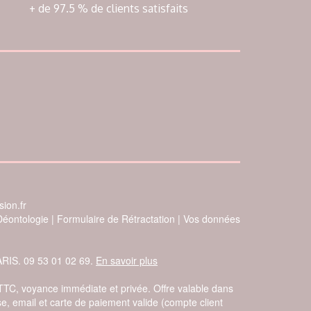
+ de 97.5 % de clients satisfaits
ion.fr
Déontologie
|
Formulaire de Rétractation
|
Vos données
ARIS. 09 53 01 02 69.
En savoir plus
 TTC, voyance immédiate et privée. Offre valable dans
e, email et carte de paiement valide (compte client