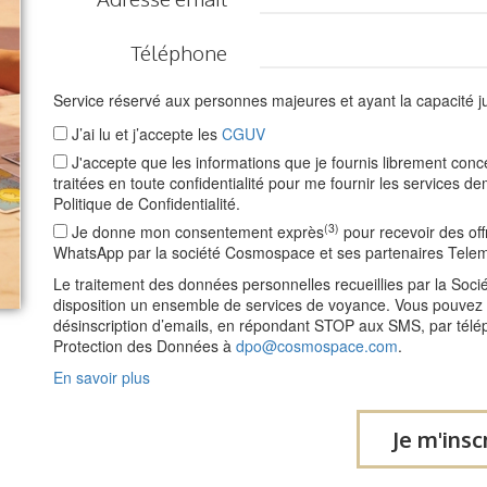
Téléphone
Service réservé aux personnes majeures et ayant la capacité ju
J’ai lu et j’accepte les
CGUV
J'accepte que les informations que je fournis librement con
traitées en toute confidentialité pour me fournir les service
Politique de Confidentialité.
(3)
Je donne mon consentement exprès
pour recevoir des of
WhatsApp par la société Cosmospace et ses partenaires Tele
Le traitement des données personnelles recueillies par la So
disposition un ensemble de services de voyance. Vous pouvez vo
désinscription d’emails, en répondant STOP aux SMS, par télé
Protection des Données à
dpo@cosmospace.com
.
En savoir plus
Je m'insc