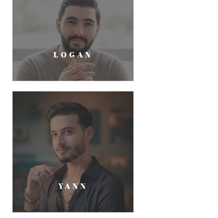
LOGAN
YANN