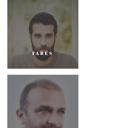
FARES