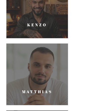
KENZO
MATTHIAS