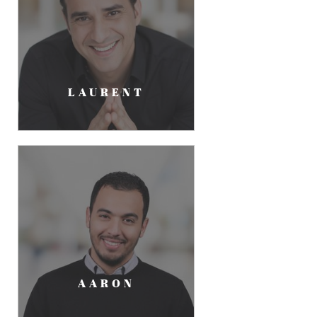
LAURENT
AARON