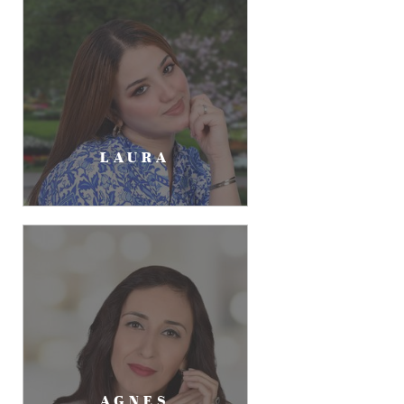
LAURA
AGNES