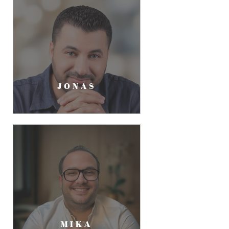
JONAS
MIKA