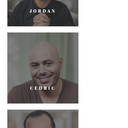
JORDAN
CEDRIC