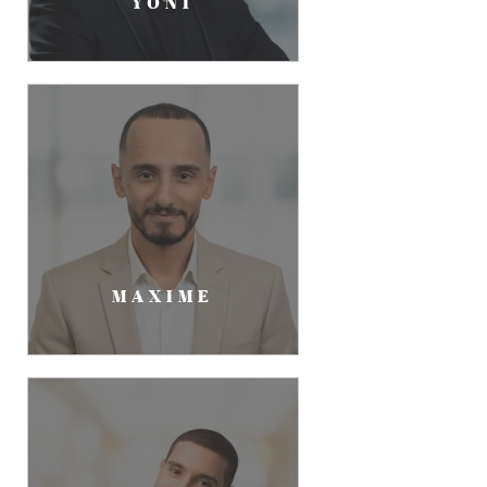
YONI
MAXIME