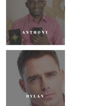
ANTHONY
DYLAN