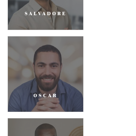
SALVADORE
OSCAR