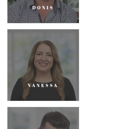
DONIS
VANESSA