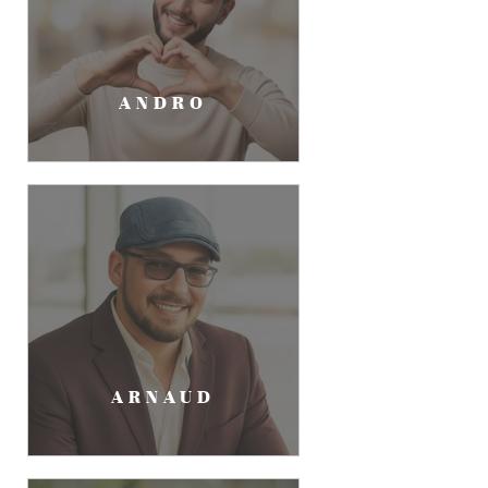
ANDRO
ARNAUD