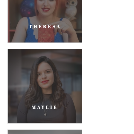
THERESA
MAYLIE