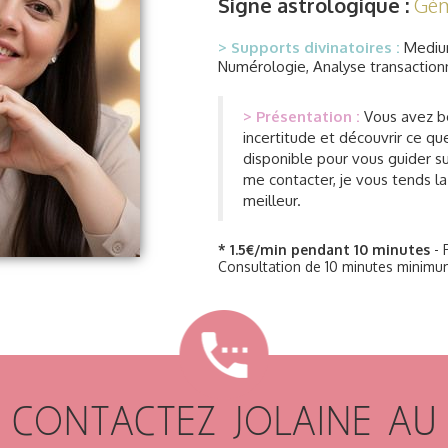
Signe astrologique :
Gé
> Supports divinatoires :
Medium
Numérologie, Analyse transaction
> Présentation :
Vous avez be
incertitude et découvrir ce que
disponible pour vous guider su
me contacter, je vous tends la
meilleur.
* 1.5€/min pendant 10 minutes
- 
Consultation de 10 minutes minimu
CONTACTEZ JOLAINE AU