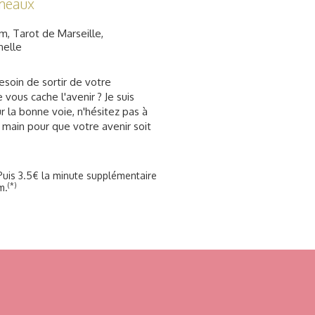
meaux
, Tarot de Marseille,
nelle
soin de sortir de votre
 vous cache l'avenir ? Je suis
r la bonne voie, n'hésitez pas à
 main pour que votre avenir soit
Puis 3.5€ la minute supplémentaire
(*)
m.