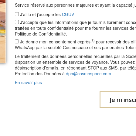
Service réservé aux personnes majeures et ayant la capacité ju
J’ai lu et j’accepte les
CGUV
J'accepte que les informations que je fournis librement con
traitées en toute confidentialité pour me fournir les service
Politique de Confidentialité.
(3)
Je donne mon consentement exprès
pour recevoir des of
WhatsApp par la société Cosmospace et ses partenaires Tele
Le traitement des données personnelles recueillies par la So
disposition un ensemble de services de voyance. Vous pouvez vo
désinscription d’emails, en répondant STOP aux SMS, par télé
Protection des Données à
dpo@cosmospace.com
.
En savoir plus
Je m'insc