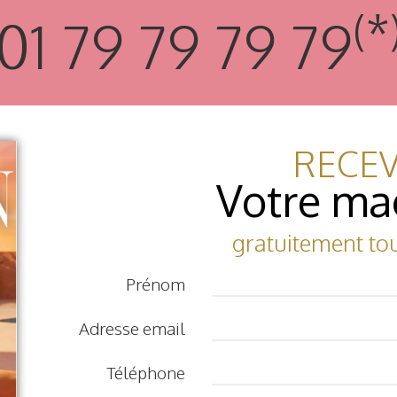
(*
01 79 79 79 79
RECE
Votre ma
gratuitement to
Prénom
Adresse email
Téléphone