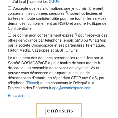
J’ai lu et j’accepte les
CGUV
J'accepte que les informations que je fournis librement
(4)
concernant les données sensibles
, soient collectées et
traitées en toute confidentialité pour me fournir les services
demandés, conformément au RGPD et à notre Politique de
Confidentialité.
(3)
Je donne mon consentement exprès
pour recevoir des
offres de voyance par téléphone, email, SMS ou WhatsApp
par la société Cosmospace et ses partenaires Telemaque,
Pluton Media, Cassiopée et SBSR OnLine
Le traitement des données personnelles recueillies par la
Société COSMOSPACE a pour finalité de vous mettre à
disposition un ensemble de services de voyance. Vous
pouvez vous désinscrire en cliquant sur le lien de
désinscription d’emails, en répondant STOP aux SMS, par
téléphone (
Bloctel
) ou en contactant le Délégué à la
Protection des Données à
dpo@cosmospace.com
.
En savoir plus
Je m'inscris