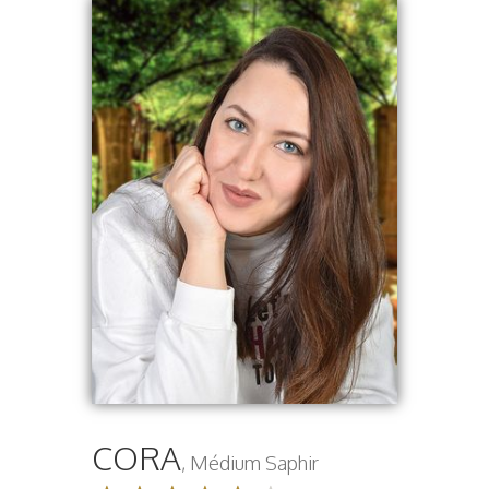
CORA
, Médium Saphir